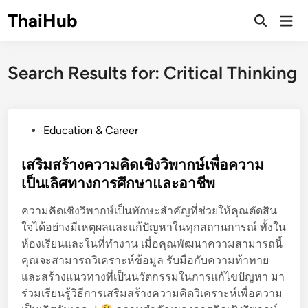
Skip
ThaiHub
Ma
to
Me
content
Search Results for:
Critical Thinking
P
Education & Career
o
s
เสริมสร้างความคิดเชิงวิพากษ์เพื่อความ
t
เป็นเลิศทางการศึกษาและอาชีพ
e
ความคิดเชิงวิพากษ์เป็นทักษะสำคัญที่ช่วยให้คุณตัดสิน
d
ใจได้อย่างมีเหตุผลและแก้ปัญหาในทุกสถานการณ์ ทั้งใน
i
ห้องเรียนและในที่ทำงาน เมื่อคุณพัฒนาความสามารถนี้
n
คุณจะสามารถวิเคราะห์ข้อมูล รับมือกับความท้าทาย
และสร้างแนวทางที่เป็นนวัตกรรมในการแก้ไขปัญหา มา
ร่วมเรียนรู้วิธีการเสริมสร้างความคิดวิเคราะห์เพื่อความ