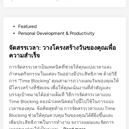
ก
P
Featured
o
Personal Development & Productivity
s
t
จัดสรรเวลา: วางโครงสร้างวันของคุณเพื่อ
e
ความสำเร็จ
d
การจัดสรรเวลาเป็นเทคนิคที่ช่วยให้คุณแบ่งเวลาและ
i
กำหนดกิจกรรมในแต่ละวันอย่างมีประสิทธิภาพ ด้วยวิธี
n
การ “Time Blocking” คุณสามารถวางแผนวันของคุณให้
มีโครงสร้างที่ชัดเจน เพื่อให้คุณเน้นงานที่สำคัญและ
บรรลุเป้าหมายได้อย่างเต็มที่ วิธีการจัดสรรเวลาแบบ
Time Blocking ลองนำเทคนิคต่อไปนี้ไปใช้ในการแบ่ง
เวลาของคุณ: ข้อคิดสุดท้าย การจัดสรรเวลาแบบ Time
Blocking ช่วยให้คุณควบคุมวันของคุณได้ดียิ่งขึ้นและ
เพิ่มประสิทธิภาพในการทำงาน จงวางแผนและจัดการ
จั