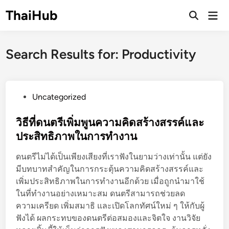
Skip
ThaiHub
Ma
to
Me
content
Search Results for:
Productivity
P
Uncategorized
o
s
วิธีที่ดนตรีเพิ่มพูนความคิดสร้างสรรค์และ
t
ประสิทธิภาพในการทำงาน
e
ดนตรีไม่ได้เป็นเพียงเสียงที่เราฟังในยามว่างเท่านั้น แต่ยัง
d
มีบทบาทสำคัญในการกระตุ้นความคิดสร้างสรรค์และ
i
เพิ่มประสิทธิภาพในการทำงานอีกด้วย เมื่อถูกนำมาใช้
n
ในที่ทำงานอย่างเหมาะสม ดนตรีสามารถช่วยลด
ความเครียด เพิ่มสมาธิ และเปิดโลกทัศน์ใหม่ ๆ ให้กับผู้
ฟังได้ ผลกระทบของดนตรีต่อสมองและจิตใจ งานวิจัย