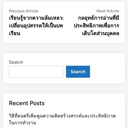
Post
Previous
Nex
Previous Article
Next Article
article:
artic
เรียนรู้จากความล้มเหลว:
กลยุทธ์การอ่านที่มี
navigation
เปลี่ยนอุปสรรคให้เป็นบท
ประสิทธิภาพเพื่อการ
เรียน
เติบโตส่วนบุคคล
Search
Search
Recent Posts
วิธีที่ดนตรีเพิ่มพูนความคิดสร้างสรรค์และประสิทธิภาพ
ในการทำงาน