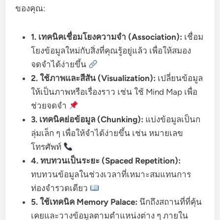
ของคุณ:
1. เทคนิคเชื่อมโยงความจำ (Association):
เชื่อม
โยงข้อมูลใหม่กับสิ่งที่คุณรู้อยู่แล้ว เพื่อให้สมอง
จดจำได้ง่ายขึ้น
2. ใช้ภาพและสีสัน (Visualization):
เปลี่ยนข้อมูล
ให้เป็นภาพหรือเรื่องราว เช่น ใช้ Mind Map เพื่อ
ช่วยจดจำ
3. เทคนิคย่อข้อมูล (Chunking):
แบ่งข้อมูลเป็นก
ลุ่มเล็ก ๆ เพื่อให้จำได้ง่ายขึ้น เช่น หมายเลข
โทรศัพท์
4. ทบทวนเป็นระยะ (Spaced Repetition):
ทบทวนข้อมูลในช่วงเวลาที่เหมาะสมแทนการ
ท่องจำรวดเดียว
5. ใช้เทคนิค Memory Palace:
นึกถึงสถานที่ที่คุ้น
เคยและวางข้อมูลตามตำแหน่งต่าง ๆ ภายใน