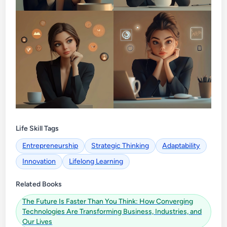
Life Skill Tags
Entrepreneurship
Strategic Thinking
Adaptability
Innovation
Lifelong Learning
Related Books
The Future Is Faster Than You Think: How Converging
Technologies Are Transforming Business, Industries, and
Our Lives