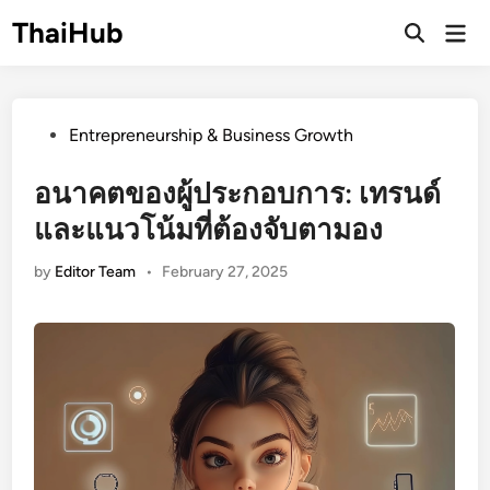
Skip
ThaiHub
Ma
to
Me
content
Posted
Entrepreneurship & Business Growth
in
อนาคตของผู้ประกอบการ: เทรนด์
และแนวโน้มที่ต้องจับตามอง
by
Editor Team
•
February 27, 2025