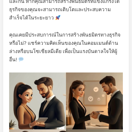
และกัน หากคุณสามารถสร้างพันธมิตรที่แข็งแกร่งได้
ธุรกิจของคุณจะสามารถเติบโตและประสบความ
สำเร็จได้ในระยะยาว
คุณเคยมีประสบการณ์ในการสร้างพันธมิตรทางธุรกิจ
หรือไม่? แชร์ความคิดเห็นของคุณในคอมเมนต์ด้าน
ล่างหรือบนโซเชียลมีเดีย เพื่อเป็นแรงบันดาลใจให้ผู้
อื่น!