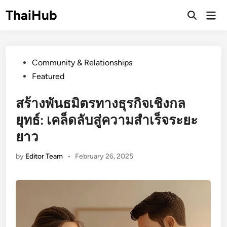
Skip
ThaiHub
Ma
to
Me
content
Posted
Community & Relationships
in
Featured
สร้างพันธมิตรทางธุรกิจเชิงกล
ยุทธ์: เคล็ดลับสู่ความสำเร็จระยะ
ยาว
by
Editor Team
•
February 26, 2025