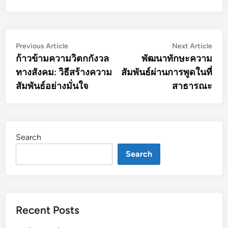
Post
Previous
Nex
Previous Article
Next Article
article:
artic
ก้าวข้ามความวิตกกังวล
พัฒนาทักษะความ
navigation
ทางสังคม: วิธีสร้างความ
สัมพันธ์ผ่านการพูดในที่
สัมพันธ์อย่างมั่นใจ
สาธารณะ
Search
Search
Recent Posts