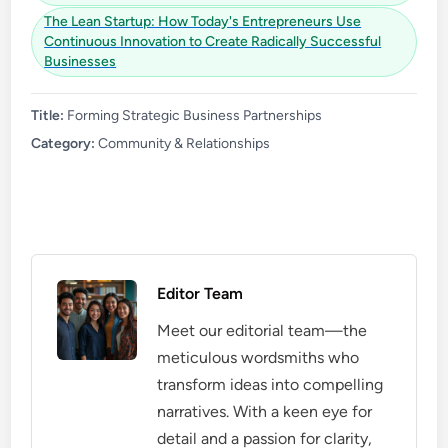
The Lean Startup: How Today's Entrepreneurs Use
Continuous Innovation to Create Radically Successful
Businesses
Title:
Forming Strategic Business Partnerships
Category:
Community & Relationships
Editor Team
Meet our editorial team—the
meticulous wordsmiths who
transform ideas into compelling
narratives. With a keen eye for
detail and a passion for clarity,