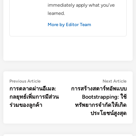
immediately apply what you’ve
learned.
More by Editor Team
Post
Previous
Nex
Previous Article
Next Article
article:
artic
การตลาดผ่านอีเมล:
การสร้างสตาร์ทอัพแบบ
navigation
กลยุทธ์เพิ่มการมีส่วน
Bootstrapping: ใช้
ร่วมของลูกค้า
ทรัพยากรจำกัดให้เกิด
ประโยชน์สูงสุด