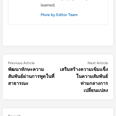
learned.
More by Editor Team
Post
Previous
Nex
Previous Article
Next Article
article:
artic
พัฒนาทักษะความ
เสริมสร้างความเข้มแข็ง
navigation
สัมพันธ์ผ่านการพูดในที่
ในความสัมพันธ์
สาธารณะ
ท่ามกลางการ
เปลี่ยนแปลง